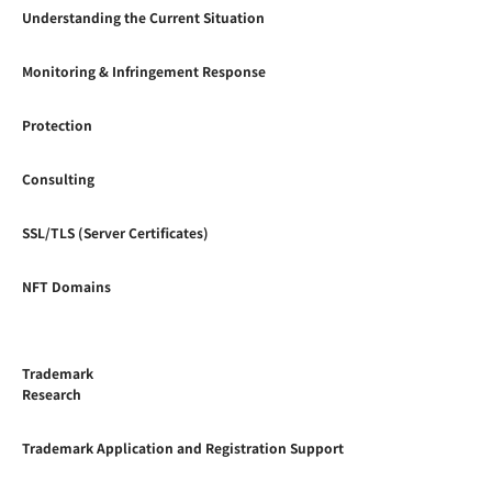
Understanding the Current Situation
Monitoring & Infringement Response
Protection
Consulting
SSL/TLS (Server Certificates)
NFT Domains
Trademark
Research
Trademark Application and Registration Support