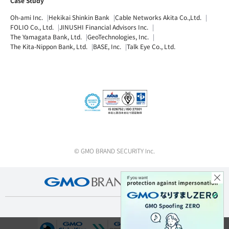
Case Study
Oh-ami Inc.
Hekikai Shinkin Bank
Cable Networks Akita Co.,Ltd.
FOLIO Co., Ltd.
JINUSHI Financial Advisors Inc.
The Yamagata Bank, Ltd.
GeoTechnologies, Inc.
The Kita-Nippon Bank, Ltd.
BASE, Inc.
Talk Eye Co., Ltd.
© GMO BRAND SECURITY Inc.