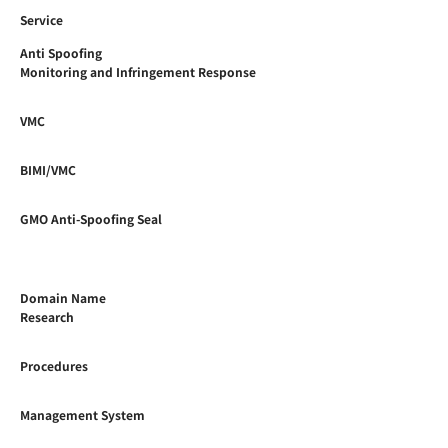
Service
Anti Spoofing
Monitoring and Infringement Response
VMC
BIMI/VMC
GMO Anti-Spoofing Seal
Domain Name
Research
Procedures
Management System