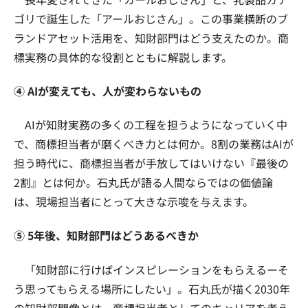
ゴリで誕生した「アールおじさん」。この事業横断のブ
ランドアセット活用を、知財部門はどう支えたのか。商
標実務の具体的な役割とともに解説します。
④ AIが変えても、人が変わらないもの
AIが知財実務の多くの工程を担うようになっていく中
で、商標担当者が磨くべき力とは何か。8割の業務はAIが
担う時代に、商標担当者が手放してはいけない『最後の
2割』とは何か。石丸氏が語る人間ならではの価値論
は、現場担当者にとって大きな示唆を与えます。
⑤ 5年後、知財部門はどうあるべきか
「知財部に行けばインスピレーションをもらえるーそ
う思ってもらえる場所にしたい」。石丸氏が描く2030年
の知財部門像とは。商標担当者としてのキャリアを考え