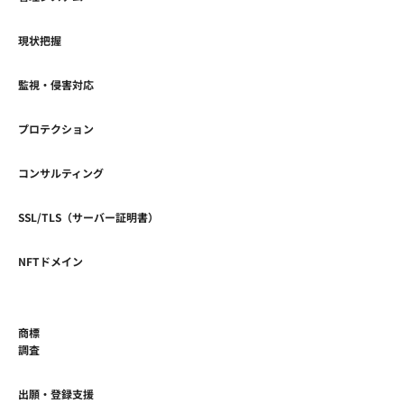
現状把握
監視・侵害対応
プロテクション
コンサルティング
SSL/TLS（サーバー証明書）
NFTドメイン
商標
調査
出願・登録支援