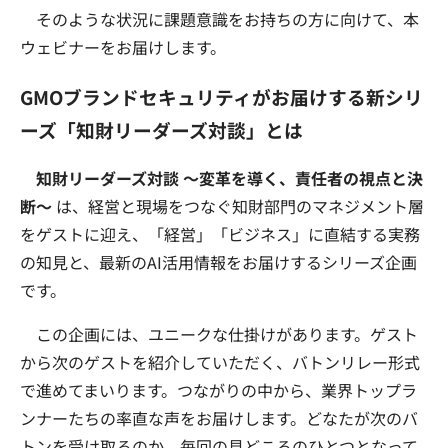
そのような状況に課題意識をお持ちの方に向けて、本
ウェビナーをお届けします。
GMOブランドセキュリティがお届けする新シリ
ーズ「知財リーダーズ対談」とは
知財リーダーズ対談 〜変革を導く、責任者の視点と決
断〜
は、経営と現場をつなぐ知財部門のマネジメント層
をゲストに迎え、「経営」「ビジネス」に直結する実務
の知見と、最新のAI活用情報をお届けするシリーズ企画
です。
この企画には、ユニークな仕掛けがあります。ゲスト
から次のゲストを紹介していただく、バトンリレー形式
で進めてまいります。つながりの中から、業界トップラ
ンナーたちの率直な声をお届けします。どなたが次のバ
トンを受け取るのか、毎回の見どころのひとつとなって