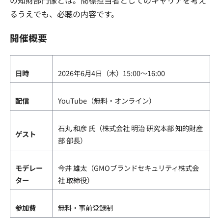
るうえでも、必聴の内容です。
開催概要
日時
2026年6月4日（木）15:00〜16:00
配信
YouTube（無料・オンライン）
石丸 和彦 氏（株式会社 明治 研究本部 知的財産
ゲスト
部 部長）
モデレー
今井 雄太（GMOブランドセキュリティ株式会
ター
社 取締役）
参加費
無料・事前登録制