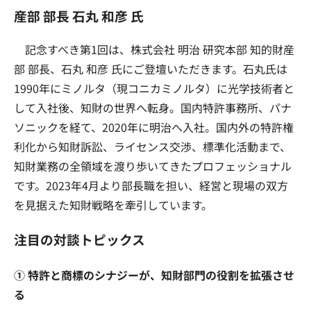
産部 部長 石丸 和彦 氏
記念すべき第1回は、株式会社 明治 研究本部 知的財産
部 部長、石丸 和彦 氏にご登壇いただきます。石丸氏は
1990年にミノルタ（現コニカミノルタ）に光学技術者と
して入社後、知財の世界へ転身。国内特許事務所、パナ
ソニックを経て、2020年に明治へ入社。国内外の特許権
利化から知財訴訟、ライセンス交渉、標準化活動まで、
知財業務の全領域を渡り歩いてきたプロフェッショナル
です。2023年4月より部長職を担い、経営と現場の双方
を見据えた知財戦略を牽引しています。
注目の対談トピックス
① 特許と商標のシナジーが、知財部門の役割を拡張させ
る