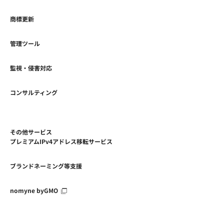
商標更新
管理ツール
監視・侵害対応
コンサルティング
その他サービス
プレミアムIPv4アドレス移転サービス
ブランドネーミング等支援
nomyne byGMO