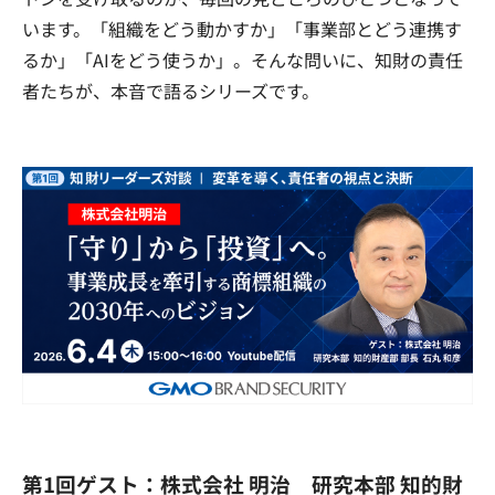
います。「組織をどう動かすか」「事業部とどう連携す
るか」「AIをどう使うか」。そんな問いに、知財の責任
者たちが、本音で語るシリーズです。
第1回ゲスト：株式会社 明治 研究本部 知的財