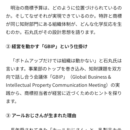
明治の商標予算は、どのように位置づけられているの
か。そしてなぜそれが実現できているのか。特許と商標
が同じ知財部門にある組織体制が、どんな化学反応を生
むのか。石丸氏がその設計思想を語ります。
② 経営を動かす「GBIP」という仕掛け
「ボトムアップだけでは組織は動かない」と石丸氏は
言います。事業部のトップを巻き込み、知財課題を双方
向で話し合う会議体「GBIP」（Global Business &
Intellectual Property Communication Meeting）の実
践から、商標担当者が経営に近づくためのヒントを探り
ます。
③ アールおじさんが生まれた理由
長年愛されてきた「カールおじさん」と、乳製品カテ