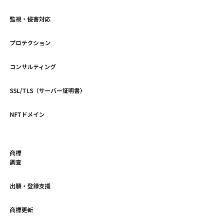
監視・侵害対応
プロテクション
コンサルティング
SSL/TLS（サーバー証明書）
NFTドメイン
商標
調査
出願・登録支援
商標更新