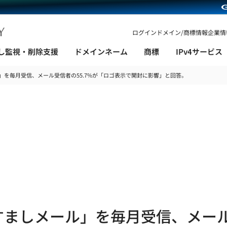
ログイン
ドメイン/商標情報
企業情
し監視・削除支援
ドメインネーム
商標
IPv4サービス
」を毎月受信、メール受信者の55.7%が「ロゴ表示で開封に影響」と回答。
ニュース
すましメール」を毎月受信、メール