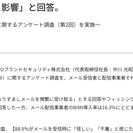
に影響」と回答。
）に関するアンケート調査（第2回）を実施～
Oブランドセキュリティ株式会社（代表取締役社長：中川 光昭
MI）に関するアンケート調査を、メール受信者と配信事業者それ
りすましメールを頻繁に受け取る」とする回答やフィッシングへ
答した一方、メール配信事業者のBIMI導入率は16.3%にと
調査、【88.9％がメールを受信時に「怪しい」「不審」と感じ