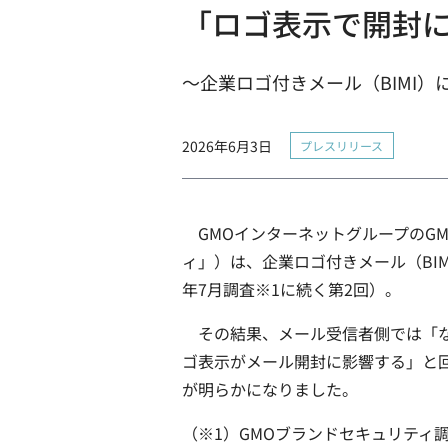
「ロゴ表示で開封
～企業ロゴ付きメール（BIMI
2026年6月3日
プレスリリース
GMOインターネットグループのGM
ィ」）は、企業ロゴ付きメール（BI
年7月調査※1に続く第2回）。
その結果、メール受信者側では「な
ゴ表示がメール開封に影響する」と回
が明らかになりました。
（※1）GMOブランドセキュリティ