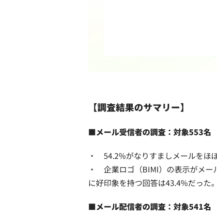
【調査結果のサマリー】
■メール受信者の調査：対象553名
・ 54.2%がなりすましメールを
・ 企業ロゴ（BIMI）の表示がメ
に好印象を持つ回答は43.4%だった
■メール配信者の調査：対象541名