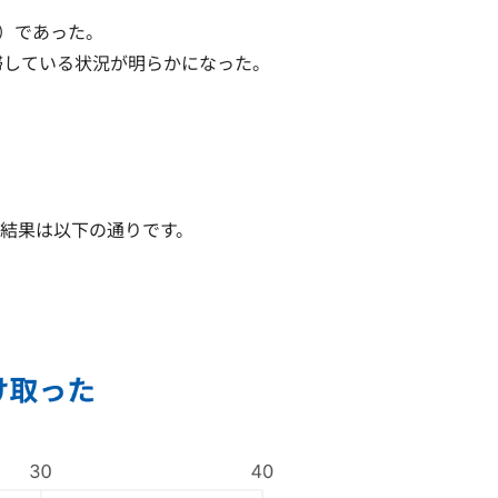
pt）であった。
が停滞している状況が明らかになった。
結果は以下の通りです。