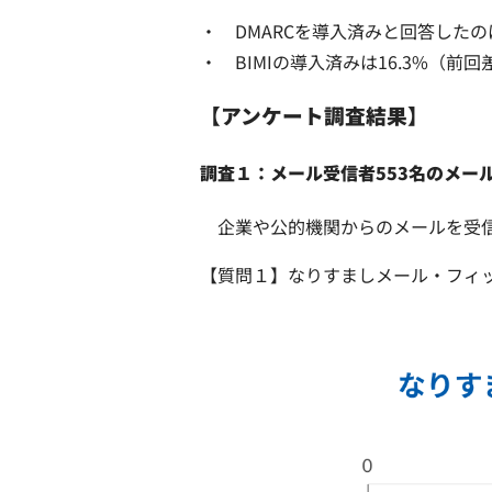
・ DMARCを導入済みと回答したのは2
・ BIMIの導入済みは16.3%（前
【アンケート調査結果】
調査１：メール受信者553名のメー
企業や公的機関からのメールを受信
【質問１】なりすましメール・フィ