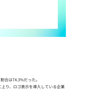
合は74.3%だった。
%に上り、ロゴ表示を導入している企業